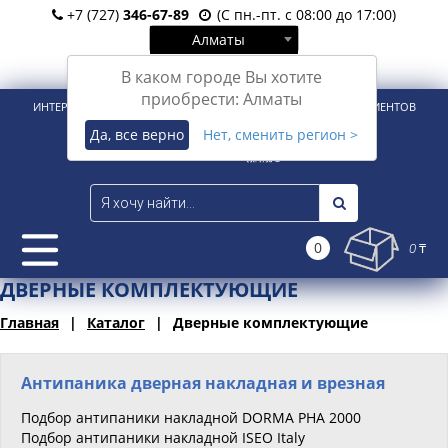
+7 (727)
346-67-89
(С пн.-пт. с 08:00 до 17:00)
Алматы
Вход
Регистрация
В каком городе Вы хотите
приобрести: Алматы
ИНТЕРНЕТ-МАГАЗИН ДЛЯ РОЗНИЧНЫХ И КОРПОРАТИВНЫХ КЛИЕНТОВ
Да, все верно
Нет, сменить регион >
0
0 ₸
ДВЕРНЫЕ КОМПЛЕКТУЮЩИЕ
Главная
Каталог
Дверные комплектующие
Антипаника дверная накладная и врезная
Подбор антипаники накладной DORMA PHA 2000
Подбор антипаники накладной ISEO Italy