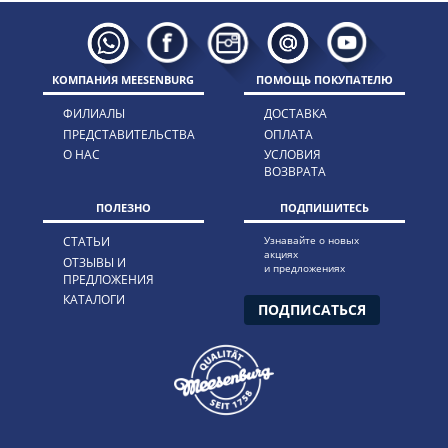
КОМПАНИЯ MEESENBURG
ПОМОЩЬ ПОКУПАТЕЛЮ
ФИЛИАЛЫ
ДОСТАВКА
ПРЕДСТАВИТЕЛЬСТВА
ОПЛАТА
О НАС
УСЛОВИЯ
ВОЗВРАТА
ПОЛЕЗНО
ПОДПИШИТЕСЬ
СТАТЬИ
Узнавайте о новых
акциях
ОТЗЫВЫ И
и предложениях
ПРЕДЛОЖЕНИЯ
КАТАЛОГИ
ПОДПИСАТЬСЯ