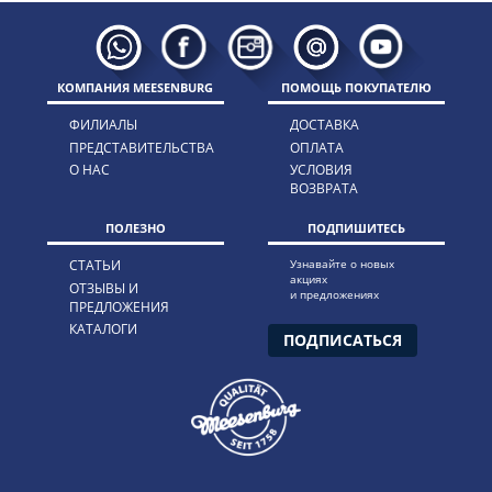
КОМПАНИЯ MEESENBURG
ПОМОЩЬ ПОКУПАТЕЛЮ
ФИЛИАЛЫ
ДОСТАВКА
ПРЕДСТАВИТЕЛЬСТВА
ОПЛАТА
О НАС
УСЛОВИЯ
ВОЗВРАТА
ПОЛЕЗНО
ПОДПИШИТЕСЬ
СТАТЬИ
Узнавайте о новых
акциях
ОТЗЫВЫ И
и предложениях
ПРЕДЛОЖЕНИЯ
КАТАЛОГИ
ПОДПИСАТЬСЯ