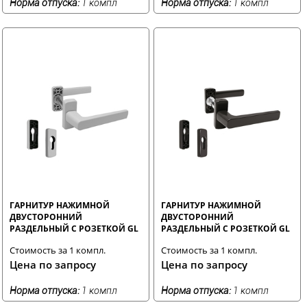
Норма отпуска:
1 компл
Норма отпуска:
1 компл
ГАРНИТУР НАЖИМНОЙ
ГАРНИТУР НАЖИМНОЙ
ДВУСТОРОННИЙ
ДВУСТОРОННИЙ
РАЗДЕЛЬНЫЙ С РОЗЕТКОЙ GL
РАЗДЕЛЬНЫЙ С РОЗЕТКОЙ GL
БЕЛЫЙ RAL9016 STROXX
КОРИЧНЕВЫЙ RAL8019
Стоимость за 1 компл.
Стоимость за 1 компл.
STROXX
Цена по запросу
Цена по запросу
Норма отпуска:
1 компл
Норма отпуска:
1 компл