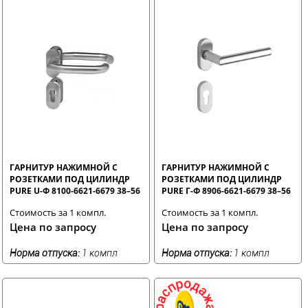
ГАРНИТУР НАЖИМНОЙ С
ГАРНИТУР НАЖИМНОЙ С
РОЗЕТКАМИ ПОД ЦИЛИНДР
РОЗЕТКАМИ ПОД ЦИЛИНДР
PURE U-Ф 8100-6621-6679 38–56
PURE Г-Ф 8906-6621-6679 38–56
ММ 8 ММ НЕРЖАВЕЮЩАЯ
ММ 8 ММ НЕРЖАВЕЮЩАЯ
Стоимость за 1 компл.
Стоимость за 1 компл.
СТАЛЬ
СТАЛЬ
Цена по запросу
Цена по запросу
Норма отпуска:
1 компл
Норма отпуска:
1 компл