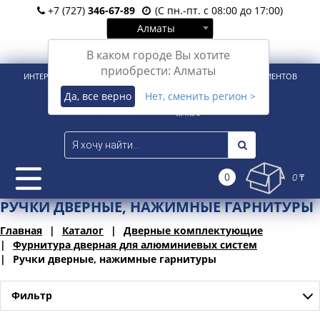
+7 (727)
346-67-89
(С пн.-пт. с 08:00 до 17:00)
Алматы
Вход
Регистрация
В каком городе Вы хотите
приобрести: Алматы
ИНТЕРНЕТ-МАГАЗИН ДЛЯ РОЗНИЧНЫХ И КОРПОРАТИВНЫХ КЛИЕНТОВ
Да, все верно
Нет, сменить регион >
0
0 ₸
РУЧКИ ДВЕРНЫЕ, НАЖИМНЫЕ ГАРНИТУРЫ
Главная
Каталог
Дверные комплектующие
Фурнитура дверная для алюминиевых систем
Ручки дверные, нажимные гарнитуры
Фильтр