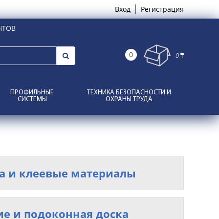
Вход
Регистрация
НТОВ
0
0 ₸
ПРОФИЛЬНЫЕ
ТЕХНИКА БЕЗОПАСНОСТИ И
СИСТЕМЫ
ОХРАНЫ ТРУДА
а и клеевые материалы
е и подоконная доска