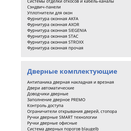
Системы отделки откосов и кабель-каналы
Сэндвич-панели
Уплотнители для окон
Фурнитура оконная AKFA
Фурнитура оконная AXOR
Фурнитура оконная SIEGENIA
Фурнитура оконная STAC
Фурнитура оконная STROXX
Фурнитура оконная прочая
Дверные комплектующие
Антипаника дверная накладная и врезная
Двери автоматические
Доводчики дверные
Заполнение дверное PREMO
Контроль доступа
Ограничители открывания дверей, стопора
Ручки дверные SMART технологии
Ручки дверные офисные
Система дверных порогов blaugelb