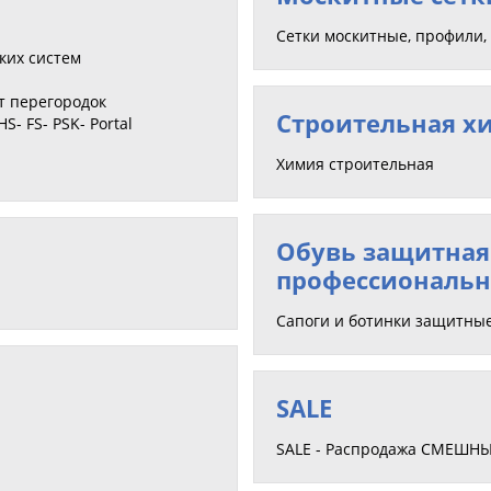
Сетки москитные, профили
ких систем
т перегородок
Строительная х
- FS- PSK- Portal
Химия строительная
Обувь защитная
профессиональн
Сапоги и ботинки защитны
SALE
SALE - Распродажа СМЕШНЫЕ