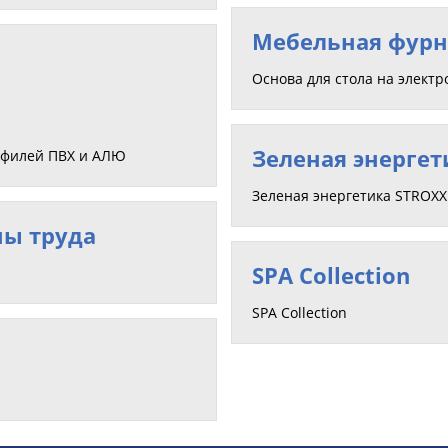
Мебельная фурн
Основа для стола на элект
Зеленая энергет
офилей ПВХ и АЛЮ
Зеленая энергетика STROX
ны труда
SPA Collection
SPA Collection