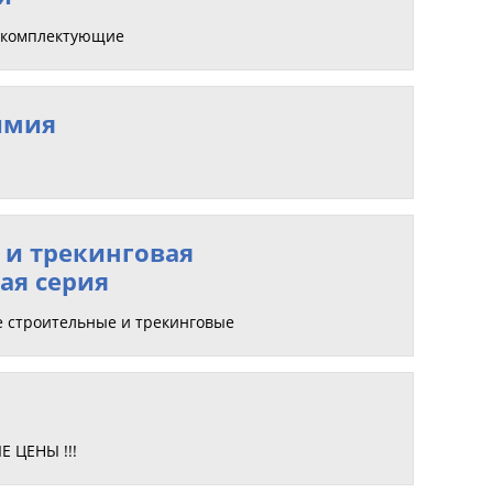
, комплектующие
имия
 и трекинговая
ая серия
е строительные и трекинговые
 ЦЕНЫ !!!