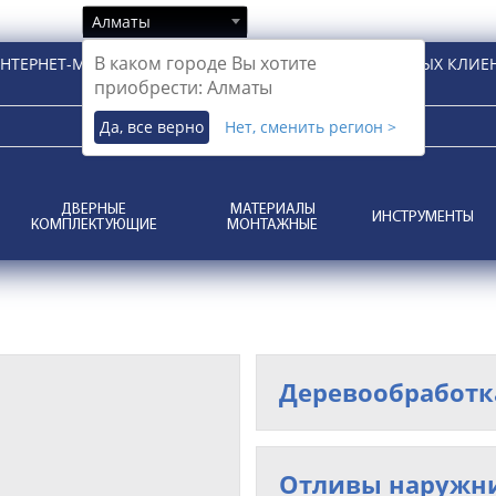
Алматы
В каком городе Вы хотите
НТЕРНЕТ-МАГАЗИН ДЛЯ РОЗНИЧНЫХ И КОРПОРАТИВНЫХ КЛИЕ
приобрести: Алматы
Да, все верно
Нет, сменить регион >
ДВЕРНЫЕ
МАТЕРИАЛЫ
ИНСТРУМЕНТЫ
КОМПЛЕКТУЮЩИЕ
МОНТАЖНЫЕ
Деревообработк
Отливы наружни