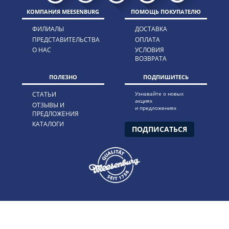
КОМПАНИЯ MEESENBURG
ПОМОЩЬ ПОКУПАТЕЛЮ
ФИЛИАЛЫ
ДОСТАВКА
ПРЕДСТАВИТЕЛЬСТВА
ОПЛАТА
О НАС
УСЛОВИЯ
ВОЗВРАТА
ПОЛЕЗНО
ПОДПИШИТЕСЬ
СТАТЬИ
Узнавайте о новых
акциях
ОТЗЫВЫ И
и предложениях
ПРЕДЛОЖЕНИЯ
КАТАЛОГИ
ПОДПИСАТЬСЯ