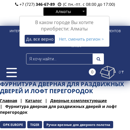
+7 (727)
346-67-89
(С пн.-пт. с 08:00 до 17:00)
Алматы
Вход
Регистрация
В каком городе Вы хотите
приобрести: Алматы
ИНТЕРНЕТ-МАГАЗИН ДЛЯ РОЗНИЧНЫХ И КОРПОРАТИВНЫХ КЛИЕНТОВ
Да, все верно
Нет, сменить регион >
0
0 ₸
ФУРНИТУРА ДВЕРНАЯ ДЛЯ РАЗДВИЖНЫХ
ДВЕРЕЙ И ЛОФТ ПЕРЕГОРОДОК
Главная
Каталог
Дверные комплектующие
Фурнитура дверная для раздвижных дверей и лофт
перегородок
OPK EUROPE
TIGER
Ручки врезные для дверного полотна