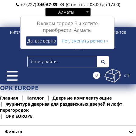
+7 (727)
346-67-89
(С пн.-пт. с 08:00 до 17:00)
Алматы
Вход
Регистрация
В каком городе Вы хотите
приобрести: Алматы
ИНТЕРНЕТ-МАГАЗИН ДЛЯ РОЗНИЧНЫХ И КОРПОРАТИВНЫХ КЛИЕНТОВ
Да, все верно
Нет, сменить регион >
0
0 ₸
OPK EUROPE
Главная
Каталог
Дверные комплектующие
Фурнитура дверная для раздвижных дверей и лофт
перегородок
OPK EUROPE
Фильтр