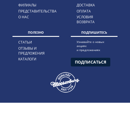
ФИЛИАЛЫ
ДОСТАВКА
ПРЕДСТАВИТЕЛЬСТВА
ОПЛАТА
О НАС
УСЛОВИЯ
ВОЗВРАТА
ПОЛЕЗНО
ПОДПИШИТЕСЬ
СТАТЬИ
Узнавайте о новых
акциях
ОТЗЫВЫ И
и предложениях
ПРЕДЛОЖЕНИЯ
КАТАЛОГИ
ПОДПИСАТЬСЯ