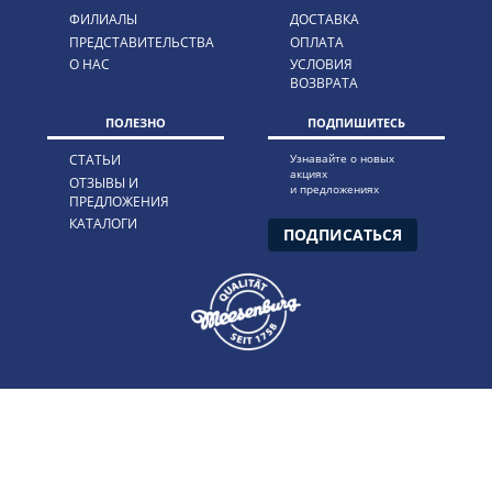
ФИЛИАЛЫ
ДОСТАВКА
ПРЕДСТАВИТЕЛЬСТВА
ОПЛАТА
О НАС
УСЛОВИЯ
ВОЗВРАТА
ПОЛЕЗНО
ПОДПИШИТЕСЬ
СТАТЬИ
Узнавайте о новых
акциях
ОТЗЫВЫ И
и предложениях
ПРЕДЛОЖЕНИЯ
КАТАЛОГИ
ПОДПИСАТЬСЯ