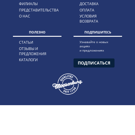
ФИЛИАЛЫ
ДОСТАВКА
ПРЕДСТАВИТЕЛЬСТВА
ОПЛАТА
О НАС
УСЛОВИЯ
ВОЗВРАТА
ПОЛЕЗНО
ПОДПИШИТЕСЬ
СТАТЬИ
Узнавайте о новых
акциях
ОТЗЫВЫ И
и предложениях
ПРЕДЛОЖЕНИЯ
КАТАЛОГИ
ПОДПИСАТЬСЯ