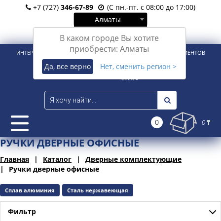
+7 (727)
346-67-89
(С пн.-пт. с 08:00 до 17:00)
Алматы
Вход
Регистрация
В каком городе Вы хотите
приобрести: Алматы
ИНТЕРНЕТ-МАГАЗИН ДЛЯ РОЗНИЧНЫХ И КОРПОРАТИВНЫХ КЛИЕНТОВ
Да, все верно
Нет, сменить регион >
0
0 ₸
РУЧКИ ДВЕРНЫЕ ОФИСНЫЕ
Главная
Каталог
Дверные комплектующие
Ручки дверные офисные
Сплав алюминия
Сталь нержавеющая
Фильтр