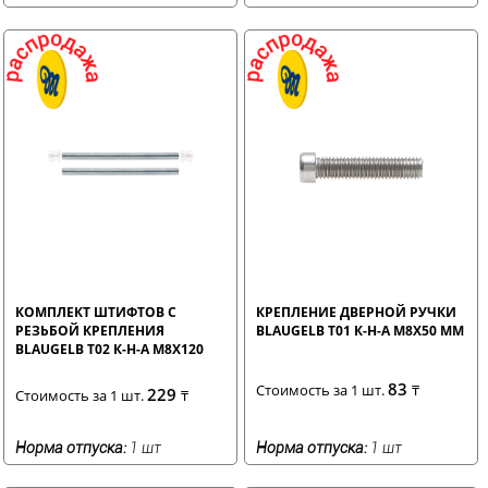
КОМПЛЕКТ ШТИФТОВ С
КРЕПЛЕНИЕ ДВЕРНОЙ РУЧКИ
РЕЗЬБОЙ КРЕПЛЕНИЯ
BLAUGELB Т01 К-Н-А М8Х50 ММ
BLAUGELB Т02 К-Н-А М8Х120
ММ (2 ШТ)
83
Стоимость за 1 шт.
₸
229
Стоимость за 1 шт.
₸
Норма отпуска:
1 шт
Норма отпуска:
1 шт