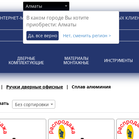
Алматы
В каком городе Вы хотите
НТЕРНЕТ-МАГАЗИН ДЛЯ РОЗНИЧНЫХ И КОРПОРАТИВНЫХ КЛИЕ
приобрести: Алматы
Да, все верно
Нет, сменить регион >
ДВЕРНЫЕ
МАТЕРИАЛЫ
ИНСТРУМЕНТЫ
КОМПЛЕКТУЮЩИЕ
МОНТАЖНЫЕ
Ручки дверные офисные
Сплав алюминия
вать
Без сортировки