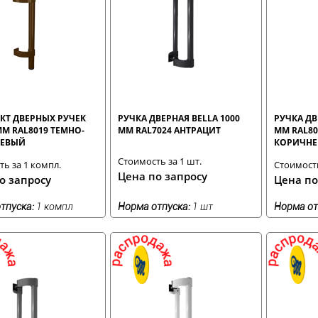
КТ ДВЕРНЫХ РУЧЕК
РУЧКА ДВЕРНАЯ BELLA 1000
РУЧКА ДВ
 ММ RAL8019 ТЕМНО-
ММ RAL7024 АНТРАЦИТ
ММ RAL80
ЕВЫЙ
КОРИЧН
Стоимость за 1 шт.
ь за 1 компл.
Стоимость
Цена по запросу
о запросу
Цена по
тпуска:
1 компл
Норма отпуска:
1 шт
Норма от