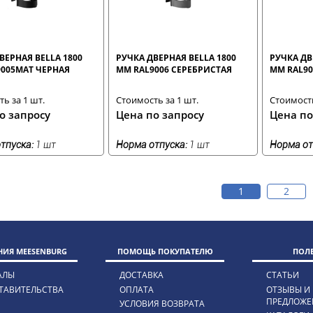
ВЕРНАЯ BELLA 1800
РУЧКА ДВЕРНАЯ BELLA 1800
РУЧКА ДВ
005MAT ЧЕРНАЯ
ММ RAL9006 СЕРЕБРИСТАЯ
ММ RAL90
ь за 1 шт.
Стоимость за 1 шт.
Стоимость
о запросу
Цена по запросу
Цена по
тпуска:
1 шт
Норма отпуска:
1 шт
Норма от
1
2
ИЯ MEESENBURG
ПОМОЩЬ ПОКУПАТЕЛЮ
ПОЛ
АЛЫ
ДОСТАВКА
СТАТЬИ
ТАВИТЕЛЬСТВА
ОПЛАТА
ОТЗЫВЫ И
ПРЕДЛОЖЕ
УСЛОВИЯ ВОЗВРАТА