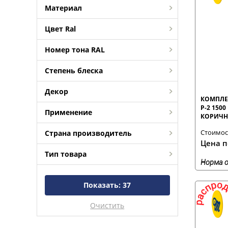
Материал
Цвет Ral
Номер тона RAL
Степень блеска
Декор
КОМПЛЕ
Р-2 150
Применение
КОРИЧН
Стоимост
Страна производитель
Цена п
Тип товара
Норма о
Показать:
37
Очистить