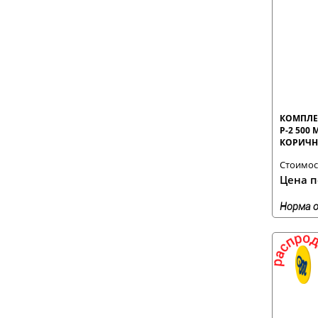
КОМПЛЕ
Р-2 500
КОРИЧН
Стоимост
Цена п
Норма о