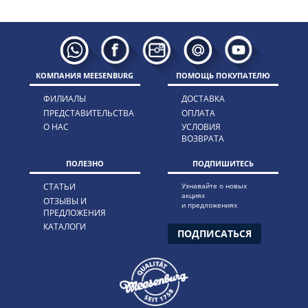
КОМПАНИЯ MEESENBURG
ПОМОЩЬ ПОКУПАТЕЛЮ
ФИЛИАЛЫ
ДОСТАВКА
ПРЕДСТАВИТЕЛЬСТВА
ОПЛАТА
О НАС
УСЛОВИЯ
ВОЗВРАТА
ПОЛЕЗНО
ПОДПИШИТЕСЬ
СТАТЬИ
Узнавайте о новых
акциях
ОТЗЫВЫ И
и предложениях
ПРЕДЛОЖЕНИЯ
КАТАЛОГИ
ПОДПИСАТЬСЯ