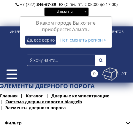
+7 (727)
346-67-89
(С пн.-пт. с 08:00 до 17:00)
Алматы
Вход
Регистрация
В каком городе Вы хотите
приобрести: Алматы
ИНТЕРНЕТ-МАГАЗИН ДЛЯ РОЗНИЧНЫХ И КОРПОРАТИВНЫХ КЛИЕНТОВ
Да, все верно
Нет, сменить регион >
0
0 ₸
ЭЛЕМЕНТЫ ДВЕРНОГО ПОРОГА
Главная
Каталог
Дверные комплектующие
Система дверных порогов blaugelb
Элементы дверного порога
Фильтр