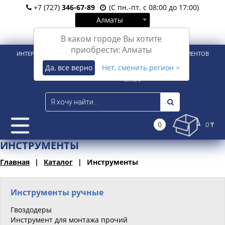
+7 (727)
346-67-89
(С пн.-пт. с 08:00 до 17:00)
Алматы
Вход
Регистрация
В каком городе Вы хотите
приобрести: Алматы
ИНТЕРНЕТ-МАГАЗИН ДЛЯ РОЗНИЧНЫХ И КОРПОРАТИВНЫХ КЛИЕНТОВ
Да, все верно
Нет, сменить регион >
0
0 ₸
ИНСТРУМЕНТЫ
Главная
Каталог
Инструменты
Инструменты ручные
Гвоздодеры
Инструмент для монтажа прочий