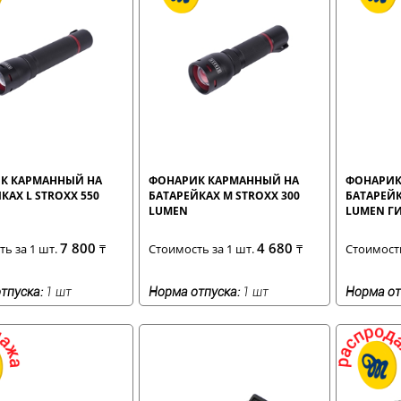
К КАРМАННЫЙ НА
ФОНАРИК КАРМАННЫЙ НА
ФОНАРИК
КАХ L STROXX 550
БАТАРЕЙКАХ M STROXX 300
БАТАРЕЙК
LUMEN
LUMEN Г
7 800
4 680
ь за 1 шт.
₸
Стоимость за 1 шт.
₸
Стоимость
тпуска:
1 шт
Норма отпуска:
1 шт
Норма от