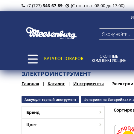
+7 (727)
346-67-89
(С пн.-пт. с 08:00 до 17:00)
И
ОКОННЫЕ
КАТАЛОГ ТОВАРОВ
КОМПЛЕКТУЮЩИЕ
ЭЛЕКТРОИНСТРУМЕНТ
Главная
Каталог
Инструменты
Электрои
Аккумуляторный инструмент
Фонарики на батарейках и 
Сортиро
Бренд
Цвет