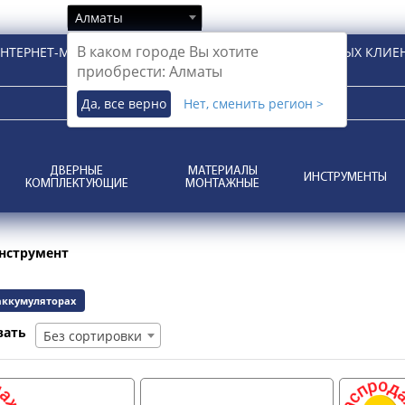
Алматы
В каком городе Вы хотите
НТЕРНЕТ-МАГАЗИН ДЛЯ РОЗНИЧНЫХ И КОРПОРАТИВНЫХ КЛИЕ
приобрести: Алматы
Да, все верно
Нет, сменить регион >
ДВЕРНЫЕ
МАТЕРИАЛЫ
ИНСТРУМЕНТЫ
КОМПЛЕКТУЮЩИЕ
МОНТАЖНЫЕ
нструмент
аккумуляторах
вать
Без сортировки