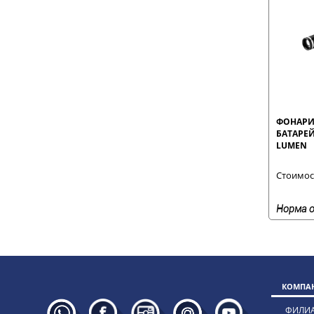
ФОНАРИ
БАТАРЕЙ
LUMEN
Стоимост
Норма о
КОМПАН
ФИЛИ