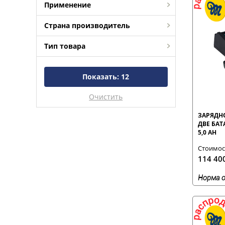
Применение
Страна производитель
Тип товара
Показать:
12
Очистить
ЗАРЯДН
ДВЕ БАТА
5,0 AH
Стоимост
114 40
Норма о