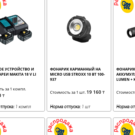
ОЕ УСТРОЙСТВО И
ФОНАРИК КАРМАННЫЙ НА
ФОНАРИК
РЕИ MAKITA 18 V LI
MICRO USB STROXX 10 ВТ 100-
АККУМУЛЯ
937
LUMEN + 
ь за 1 компл.
19 160
Стоимость за 1 шт.
₸
Стоимость
0
₸
тпуска:
1 компл
Норма отпуска:
1 шт
Норма от