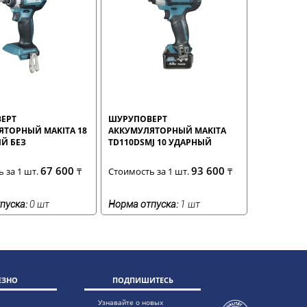
ЕРТ
ШУРУПОВЕРТ
ЯТОРНЫЙ MAKITA 18
АККУМУЛЯТОРНЫЙ MAKITA
Й БЕЗ
TD110DSMJ 10 УДАРНЫЙ
ЯТОРА
67 600
93 600
 за 1 шт.
₸
Стоимость за 1 шт.
₸
пуска:
0 шт
Норма отпуска:
1 шт
ЕЗНО
ПОДПИШИТЕСЬ
Узнавайте о новых