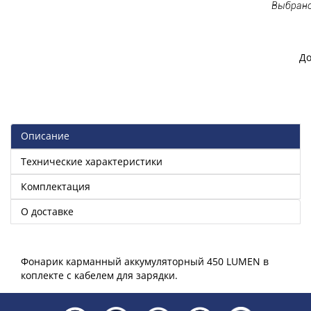
Выбрано
До
Описание
Технические характеристики
Комплектация
О доставке
Фонарик карманный аккумуляторный 450 LUMEN в