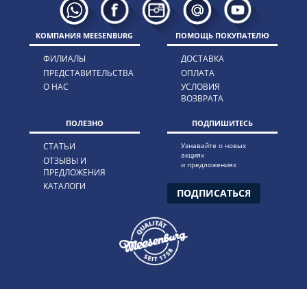
КОМПАНИЯ MEESENBURG
ПОМОЩЬ ПОКУПАТЕЛЮ
ФИЛИАЛЫ
ДОСТАВКА
ПРЕДСТАВИТЕЛЬСТВА
ОПЛАТА
О НАС
УСЛОВИЯ
ВОЗВРАТА
ПОЛЕЗНО
ПОДПИШИТЕСЬ
СТАТЬИ
Узнавайте о новых
акциях
ОТЗЫВЫ И
и предложениях
ПРЕДЛОЖЕНИЯ
КАТАЛОГИ
ПОДПИСАТЬСЯ