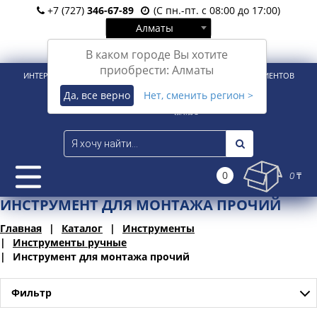
+7 (727)
346-67-89
(С пн.-пт. с 08:00 до 17:00)
Алматы
Вход
Регистрация
В каком городе Вы хотите
приобрести: Алматы
ИНТЕРНЕТ-МАГАЗИН ДЛЯ РОЗНИЧНЫХ И КОРПОРАТИВНЫХ КЛИЕНТОВ
Да, все верно
Нет, сменить регион >
0
0 ₸
ИНСТРУМЕНТ ДЛЯ МОНТАЖА ПРОЧИЙ
Главная
Каталог
Инструменты
Инструменты ручные
Инструмент для монтажа прочий
Фильтр