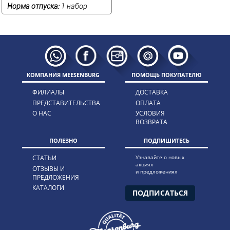
Норма отпуска:
1 набор
КОМПАНИЯ MEESENBURG
ПОМОЩЬ ПОКУПАТЕЛЮ
ФИЛИАЛЫ
ДОСТАВКА
ПРЕДСТАВИТЕЛЬСТВА
ОПЛАТА
О НАС
УСЛОВИЯ
ВОЗВРАТА
ПОЛЕЗНО
ПОДПИШИТЕСЬ
СТАТЬИ
Узнавайте о новых
акциях
ОТЗЫВЫ И
и предложениях
ПРЕДЛОЖЕНИЯ
КАТАЛОГИ
ПОДПИСАТЬСЯ