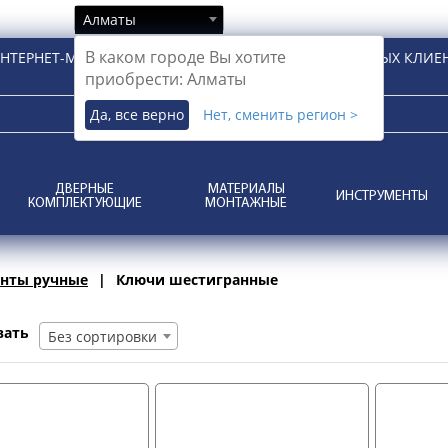
Алматы
В каком городе Вы хотите
НТЕРНЕТ-МАГАЗИН ДЛЯ РОЗНИЧНЫХ И КОРПОРАТИВНЫХ КЛИЕ
приобрести: Алматы
Да, все верно
Нет, сменить регион >
ДВЕРНЫЕ
МАТЕРИАЛЫ
ИНСТРУМЕНТЫ
КОМПЛЕКТУЮЩИЕ
МОНТАЖНЫЕ
нты ручные
Ключи шестигранные
вать
Без сортировки