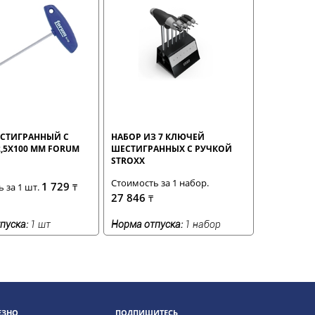
СТИГРАННЫЙ С
НАБОР ИЗ 7 КЛЮЧЕЙ
,5Х100 ММ FORUM
ШЕСТИГРАННЫХ С РУЧКОЙ
STROXX
Стоимость за 1 набор.
1 729
 за 1 шт.
₸
27 846
₸
пуска:
1 шт
Норма отпуска:
1 набор
ЕЗНО
ПОДПИШИТЕСЬ