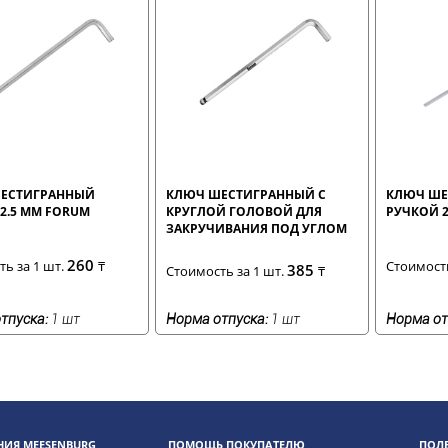
ЕСТИГРАННЫЙ
КЛЮЧ ШЕСТИГРАННЫЙ С
КЛЮЧ ШЕ
 2.5 ММ FORUM
КРУГЛОЙ ГОЛОВОЙ ДЛЯ
РУЧКОЙ 2
ЗАКРУЧИВАНИЯ ПОД УГЛОМ
2.5 ММ FORUM
260
ь за 1 шт.
₸
Стоимость
385
Стоимость за 1 шт.
₸
тпуска:
1 шт
Норма отпуска:
1 шт
Норма от
ИЯ MEESENBURG
ПОМОЩЬ ПОКУПАТЕЛЮ
ПОЛ