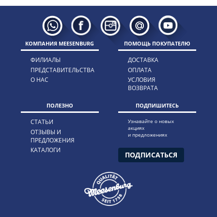
КОМПАНИЯ MEESENBURG
ПОМОЩЬ ПОКУПАТЕЛЮ
ФИЛИАЛЫ
ДОСТАВКА
ПРЕДСТАВИТЕЛЬСТВА
ОПЛАТА
О НАС
УСЛОВИЯ
ВОЗВРАТА
ПОЛЕЗНО
ПОДПИШИТЕСЬ
СТАТЬИ
Узнавайте о новых
акциях
ОТЗЫВЫ И
и предложениях
ПРЕДЛОЖЕНИЯ
КАТАЛОГИ
ПОДПИСАТЬСЯ