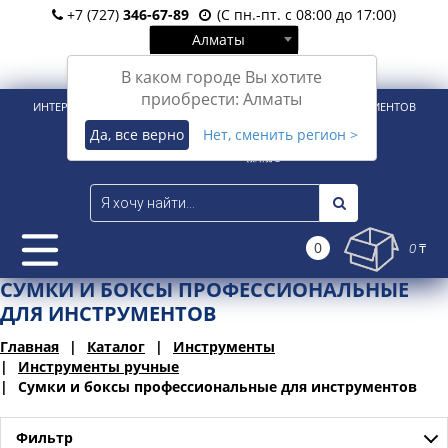
+7 (727)
346-67-89
(С пн.-пт. с 08:00 до 17:00)
Алматы
Вход
Регистрация
В каком городе Вы хотите
приобрести: Алматы
ИНТЕРНЕТ-МАГАЗИН ДЛЯ РОЗНИЧНЫХ И КОРПОРАТИВНЫХ КЛИЕНТОВ
Да, все верно
Нет, сменить регион >
0
0 ₸
СУМКИ И БОКСЫ ПРОФЕССИОНАЛЬНЫЕ
ДЛЯ ИНСТРУМЕНТОВ
Главная
Каталог
Инструменты
Инструменты ручные
Сумки и боксы профессиональные для инструментов
Фильтр