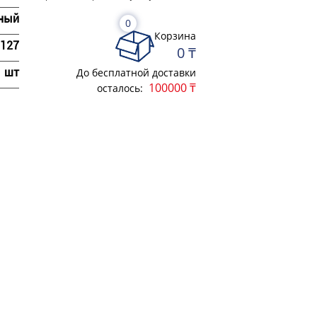
ный
0
Корзина
127
0 ₸
шт
До бесплатной доставки
100000 ₸
осталось: