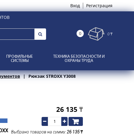
Вход
Регистрация
НТОВ
0
0 ₸
ПРОФИЛЬНЫЕ
ТЕХНИКА БЕЗОПАСНОСТИ И
СИСТЕМЫ
ОХРАНЫ ТРУДА
рументов
Рюкзак STROXX Y3008
26 135
₸
OXX
Выбрано товаров на сумму:
26 135
₸