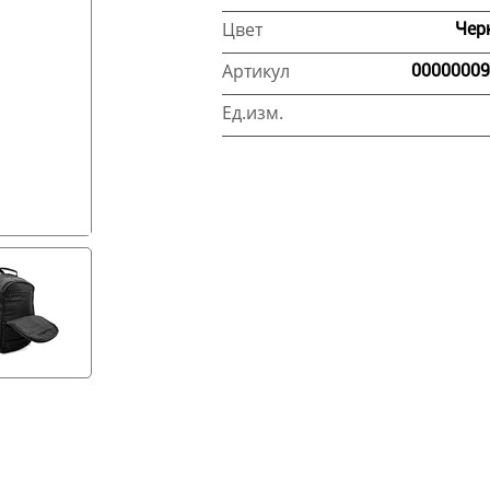
Цвет
Чер
Артикул
00000009
Ед.изм.