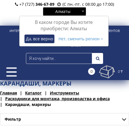
+7 (727)
346-67-89
(С пн.-пт. с 08:00 до 17:00)
Алматы
Вход
Регистрация
В каком городе Вы хотите
приобрести: Алматы
ИНТЕРНЕТ-МАГАЗИН ДЛЯ РОЗНИЧНЫХ И КОРПОРАТИВНЫХ КЛИЕНТОВ
Да, все верно
Нет, сменить регион >
0
0 ₸
КАРАНДАШИ, МАРКЕРЫ
Главная
Каталог
Инструменты
Расходники для монтажа, производства и офиса
Карандаши, маркеры
Фильтр