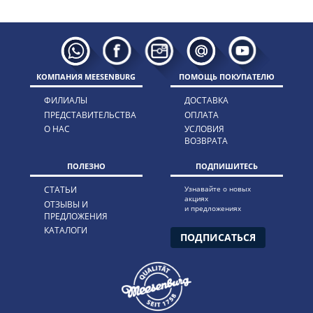
КОМПАНИЯ MEESENBURG
ПОМОЩЬ ПОКУПАТЕЛЮ
ФИЛИАЛЫ
ДОСТАВКА
ПРЕДСТАВИТЕЛЬСТВА
ОПЛАТА
О НАС
УСЛОВИЯ
ВОЗВРАТА
ПОЛЕЗНО
ПОДПИШИТЕСЬ
СТАТЬИ
Узнавайте о новых
акциях
ОТЗЫВЫ И
и предложениях
ПРЕДЛОЖЕНИЯ
КАТАЛОГИ
ПОДПИСАТЬСЯ