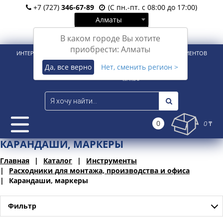
+7 (727)
346-67-89
(С пн.-пт. с 08:00 до 17:00)
Алматы
Вход
Регистрация
В каком городе Вы хотите
приобрести: Алматы
ИНТЕРНЕТ-МАГАЗИН ДЛЯ РОЗНИЧНЫХ И КОРПОРАТИВНЫХ КЛИЕНТОВ
Да, все верно
Нет, сменить регион >
0
0 ₸
КАРАНДАШИ, МАРКЕРЫ
Главная
Каталог
Инструменты
Расходники для монтажа, производства и офиса
Карандаши, маркеры
Фильтр