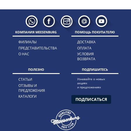
КОМПАНИЯ MEESENBURG
ПОМОЩЬ ПОКУПАТЕЛЮ
ФИЛИАЛЫ
ДОСТАВКА
ПРЕДСТАВИТЕЛЬСТВА
ОПЛАТА
О НАС
УСЛОВИЯ
ВОЗВРАТА
ПОЛЕЗНО
ПОДПИШИТЕСЬ
СТАТЬИ
Узнавайте о новых
акциях
ОТЗЫВЫ И
и предложениях
ПРЕДЛОЖЕНИЯ
КАТАЛОГИ
ПОДПИСАТЬСЯ