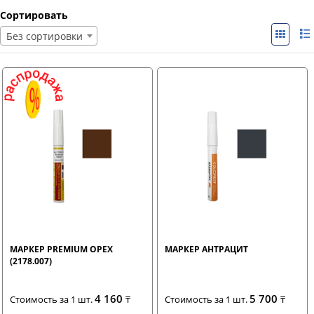
Сортировать
Без сортировки
МАРКЕР PREMIUM ОРЕХ
МАРКЕР АНТРАЦИТ
(2178.007)
4 160
5 700
Стоимость за 1 шт.
₸
Стоимость за 1 шт.
₸