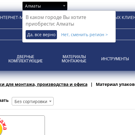
Алматы
В каком городе Вы хотите
НТЕРНЕТ-МАГАЗИН ДЛЯ РОЗНИЧНЫХ И КОРПОРАТИВНЫХ КЛИЕ
приобрести: Алматы
Да, все верно
Нет, сменить регион >
ДВЕРНЫЕ
МАТЕРИАЛЫ
ИНСТРУМЕНТЫ
КОМПЛЕКТУЮЩИЕ
МОНТАЖНЫЕ
ки для монтажа, производства и офиса
Материал упако
вать
Без сортировки