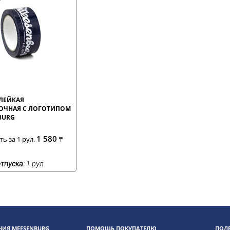
ЛЕЙКАЯ
ОЧНАЯ С ЛОГОТИПОМ
BURG
1 580
ь за 1 рул.
₸
тпуска:
1 рул
ИЯ MEESENBURG
ПОМОЩЬ ПОКУПАТЕЛЮ
ПОЛ