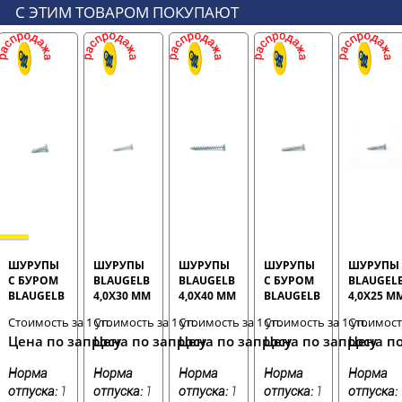
С ЭТИМ ТОВАРОМ ПОКУПАЮТ
ШУРУПЫ
ШУРУПЫ
ШУРУПЫ
ШУРУПЫ
ШУРУПЫ
С БУРОМ
BLAUGELB
BLAUGELB
С БУРОМ
BLAUGEL
BLAUGELB
4,0Х30 ММ
4,0Х40 ММ
BLAUGELB
4,0Х25 М
3,9Х16 ММ
БЕЛЫЕ
БЕЛЫЕ
3,9Х25 ММ
БЕЛЫЕ
Стоимость за 1 уп.
Стоимость за 1 уп.
Стоимость за 1 уп.
Стоимость за 1 уп.
Стоимость
БЕЛЫЕ
(1000 ШТ)
(500 ШТ)
БЕЛЫЕ
(1000 ШТ)
Цена по запросу
Цена по запросу
Цена по запросу
Цена по запросу
Цена по
(18000 ШТ)
(1000 ШТ)
Норма
Норма
Норма
Норма
Норма
отпуска:
1
отпуска:
1
отпуска:
1
отпуска:
1
отпуска: