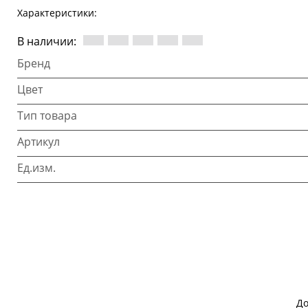
Характеристики:
В наличии:
Бренд
Цвет
Тип товара
Артикул
Ед.изм.
До