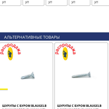
уп
уп
уп
уп
уп
АЛЬТЕРНАТИВНЫЕ ТОВАРЫ
ШУРУПЫ С БУРОМ BLAUGELB
ШУРУПЫ С БУРОМ BLAUGELB