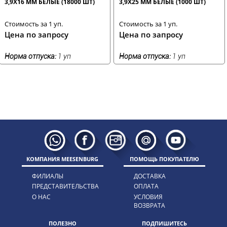
3,9Х16 ММ БЕЛЫЕ (18000 ШТ)
3,9Х25 ММ БЕЛЫЕ (1000 ШТ)
Стоимость за 1 уп.
Стоимость за 1 уп.
Цена по запросу
Цена по запросу
Норма отпуска:
1 уп
Норма отпуска:
1 уп
КОМПАНИЯ MEESENBURG
ПОМОЩЬ ПОКУПАТЕЛЮ
ФИЛИАЛЫ
ДОСТАВКА
ПРЕДСТАВИТЕЛЬСТВА
ОПЛАТА
О НАС
УСЛОВИЯ
ВОЗВРАТА
ПОЛЕЗНО
ПОДПИШИТЕСЬ