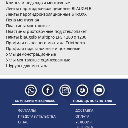
Клинья и подкладки монтажные
Ленты парогидроизоляционные BLAUGELB
Ленты парогидроизоляционные STROXX
Пена монтажная
Пластины монтажные
Пластины рихтовочные под стеклопакет
Плиты blaugelb Multipro EPS 1200 x 1200
Профили выносного монтажа Triotherm
Профили подставочные и цокольные
Углы демонстрационные
Углы монтажные оцинкованные
Шурупы для монтажа
КОМПАНИЯ MEESENBURG
ПОМОЩЬ ПОКУПАТЕЛЮ
ФИЛИАЛЫ
ДОСТАВКА
ПРЕДСТАВИТЕЛЬСТВА
ОПЛАТА
О НАС
УСЛОВИЯ
ВОЗВРАТА