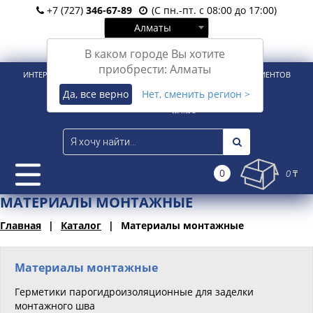
+7 (727)
346-67-89
(С пн.-пт. с 08:00 до 17:00)
Алматы
Вход
Регистрация
В каком городе Вы хотите
приобрести: Алматы
ИНТЕРНЕТ-МАГАЗИН ДЛЯ РОЗНИЧНЫХ И КОРПОРАТИВНЫХ КЛИЕНТОВ
Да, все верно
Нет, сменить регион >
0
0 ₸
МАТЕРИАЛЫ МОНТАЖНЫЕ
Главная
Каталог
Материалы монтажные
Материалы монтажные
Герметики парогидроизоляционные для заделки
монтажного шва