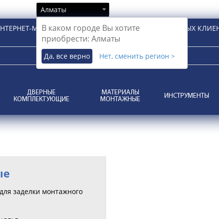
Алматы
В каком городе Вы хотите
НТЕРНЕТ-МАГАЗИН ДЛЯ РОЗНИЧНЫХ И КОРПОРАТИВНЫХ КЛИЕ
приобрести: Алматы
Да, все верно
Нет, сменить регион >
ДВЕРНЫЕ
МАТЕРИАЛЫ
ИНСТРУМЕНТЫ
КОМПЛЕКТУЮЩИЕ
МОНТАЖНЫЕ
ые
для заделки монтажного