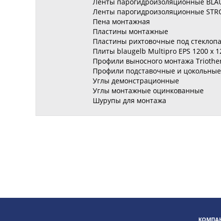
Ленты парогидроизоляционные BLA
Ленты парогидроизоляционные STR
Пена монтажная
Пластины монтажные
Пластины рихтовочные под стеклопа
Плиты blaugelb Multipro EPS 1200 x 1
Профили выносного монтажа Trioth
Профили подставочные и цокольные
Углы демонстрационные
Углы монтажные оцинкованные
Шурупы для монтажа
КОМПАН