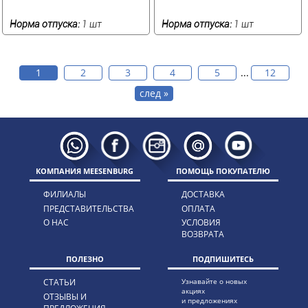
Норма отпуска:
1 шт
Норма отпуска:
1 шт
1
2
3
4
5
...
12
след »
КОМПАНИЯ MEESENBURG
ПОМОЩЬ ПОКУПАТЕЛЮ
ФИЛИАЛЫ
ДОСТАВКА
ПРЕДСТАВИТЕЛЬСТВА
ОПЛАТА
О НАС
УСЛОВИЯ
ВОЗВРАТА
ПОЛЕЗНО
ПОДПИШИТЕСЬ
СТАТЬИ
Узнавайте о новых
акциях
ОТЗЫВЫ И
и предложениях