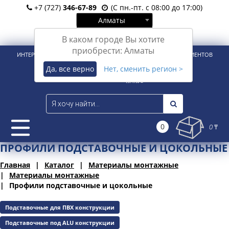
+7 (727)
346-67-89
(С пн.-пт. с 08:00 до 17:00)
Алматы
Вход
Регистрация
В каком городе Вы хотите
приобрести: Алматы
ИНТЕРНЕТ-МАГАЗИН ДЛЯ РОЗНИЧНЫХ И КОРПОРАТИВНЫХ КЛИЕНТОВ
Да, все верно
Нет, сменить регион >
0
0 ₸
ПРОФИЛИ ПОДСТАВОЧНЫЕ И ЦОКОЛЬНЫЕ
Главная
Каталог
Материалы монтажные
Материалы монтажные
Профили подставочные и цокольные
Подставочные для ПВХ конструкции
Подставочные под ALU конструкции