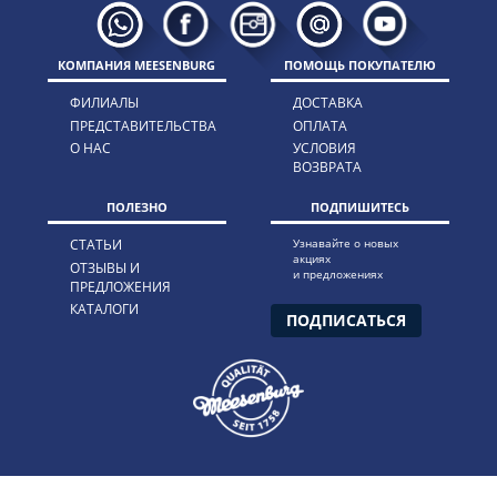
КОМПАНИЯ MEESENBURG
ПОМОЩЬ ПОКУПАТЕЛЮ
ФИЛИАЛЫ
ДОСТАВКА
ПРЕДСТАВИТЕЛЬСТВА
ОПЛАТА
О НАС
УСЛОВИЯ
ВОЗВРАТА
ПОЛЕЗНО
ПОДПИШИТЕСЬ
СТАТЬИ
Узнавайте о новых
акциях
ОТЗЫВЫ И
и предложениях
ПРЕДЛОЖЕНИЯ
КАТАЛОГИ
ПОДПИСАТЬСЯ