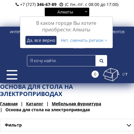
+7 (727)
346-67-89
(С пн.-пт. с 08:00 до 17:00)
Алматы
Вход
Регистрация
В каком городе Вы хотите
приобрести: Алматы
ИНТЕРНЕТ-МАГАЗИН ДЛЯ РОЗНИЧНЫХ И КОРПОРАТИВНЫХ КЛИЕНТОВ
Да, все верно
Нет, сменить регион >
0
0 ₸
ОСНОВА ДЛЯ СТОЛА НА
ЭЛЕКТРОПРИВОДАХ
Главная
Каталог
Мебельная фурнитура
Основа для стола на электроприводах
Фильтр