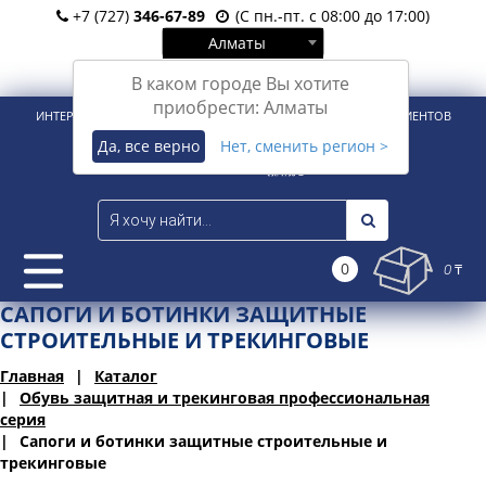
+7 (727)
346-67-89
(С пн.-пт. с 08:00 до 17:00)
Алматы
Вход
Регистрация
В каком городе Вы хотите
приобрести: Алматы
ИНТЕРНЕТ-МАГАЗИН ДЛЯ РОЗНИЧНЫХ И КОРПОРАТИВНЫХ КЛИЕНТОВ
Да, все верно
Нет, сменить регион >
0
0 ₸
САПОГИ И БОТИНКИ ЗАЩИТНЫЕ
СТРОИТЕЛЬНЫЕ И ТРЕКИНГОВЫЕ
Главная
Каталог
Обувь защитная и трекинговая профессиональная
серия
Сапоги и ботинки защитные строительные и
трекинговые