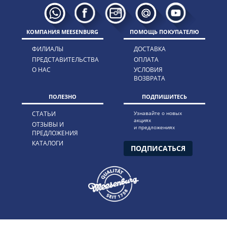
КОМПАНИЯ MEESENBURG
ПОМОЩЬ ПОКУПАТЕЛЮ
ФИЛИАЛЫ
ДОСТАВКА
ПРЕДСТАВИТЕЛЬСТВА
ОПЛАТА
О НАС
УСЛОВИЯ
ВОЗВРАТА
ПОЛЕЗНО
ПОДПИШИТЕСЬ
СТАТЬИ
Узнавайте о новых
акциях
ОТЗЫВЫ И
и предложениях
ПРЕДЛОЖЕНИЯ
КАТАЛОГИ
ПОДПИСАТЬСЯ