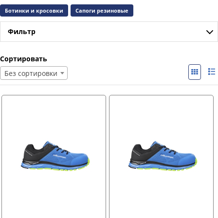
Ботинки и кросовки
Сапоги резиновые
Фильтр
Сортировать
Без сортировки