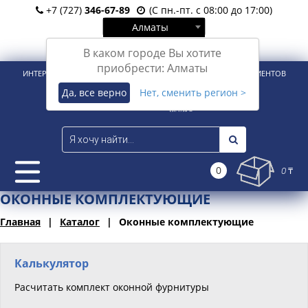
+7 (727)
346-67-89
(С пн.-пт. с 08:00 до 17:00)
Алматы
Вход
Регистрация
В каком городе Вы хотите
приобрести: Алматы
ИНТЕРНЕТ-МАГАЗИН ДЛЯ РОЗНИЧНЫХ И КОРПОРАТИВНЫХ КЛИЕНТОВ
Да, все верно
Нет, сменить регион >
0
0 ₸
ОКОННЫЕ КОМПЛЕКТУЮЩИЕ
Главная
Каталог
Оконные комплектующие
Калькулятор
Расчитать комплект оконной фурнитуры