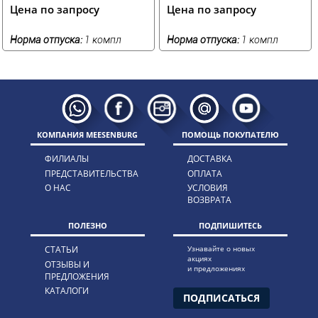
Цена по запросу
Цена по запросу
Норма отпуска:
1 компл
Норма отпуска:
1 компл
КОМПАНИЯ MEESENBURG
ПОМОЩЬ ПОКУПАТЕЛЮ
ФИЛИАЛЫ
ДОСТАВКА
ПРЕДСТАВИТЕЛЬСТВА
ОПЛАТА
О НАС
УСЛОВИЯ
ВОЗВРАТА
ПОЛЕЗНО
ПОДПИШИТЕСЬ
СТАТЬИ
Узнавайте о новых
акциях
ОТЗЫВЫ И
и предложениях
ПРЕДЛОЖЕНИЯ
КАТАЛОГИ
ПОДПИСАТЬСЯ