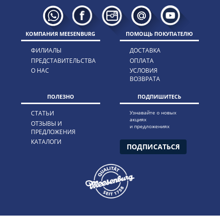
КОМПАНИЯ MEESENBURG
ПОМОЩЬ ПОКУПАТЕЛЮ
ФИЛИАЛЫ
ДОСТАВКА
ПРЕДСТАВИТЕЛЬСТВА
ОПЛАТА
О НАС
УСЛОВИЯ
ВОЗВРАТА
ПОЛЕЗНО
ПОДПИШИТЕСЬ
СТАТЬИ
Узнавайте о новых
акциях
ОТЗЫВЫ И
и предложениях
ПРЕДЛОЖЕНИЯ
КАТАЛОГИ
ПОДПИСАТЬСЯ