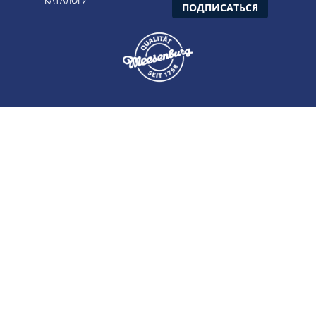
КАТАЛОГИ
ПОДПИСАТЬСЯ