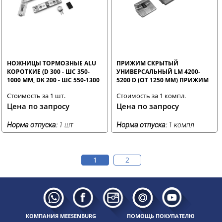
НОЖНИЦЫ ТОРМОЗНЫЕ ALU
ПРИЖИМ СКРЫТЫЙ
КОРОТКИЕ (D 300 - ШС 350-
УНИВЕРСАЛЬНЫЙ LM 4200-
1000 ММ, DK 200 - ШС 550-1300
5200 D (ОТ 1250 ММ) ПРИЖИМ
ММ)
+ ОТВЕТНАЯ ПЛАНКА ПОД
Стоимость за 1 шт.
Стоимость за 1 компл.
РУЧКУ
Цена по запросу
Цена по запросу
Норма отпуска:
1 шт
Норма отпуска:
1 компл
1
2
КОМПАНИЯ MEESENBURG
ПОМОЩЬ ПОКУПАТЕЛЮ