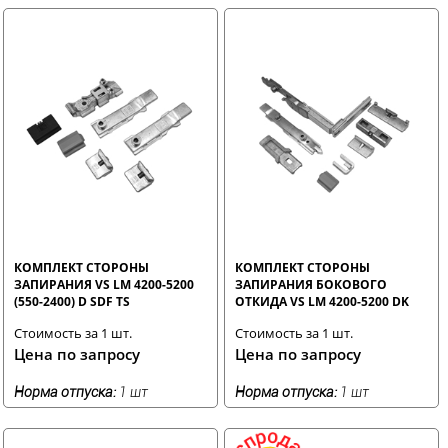
КОМПЛЕКТ СТОРОНЫ
КОМПЛЕКТ СТОРОНЫ
ЗАПИРАНИЯ VS LM 4200-5200
ЗАПИРАНИЯ БОКОВОГО
(550-2400) D SDF TS
ОТКИДА VS LM 4200-5200 DK
FBS-EUL KPS TS
Стоимость за 1 шт.
Стоимость за 1 шт.
Цена по запросу
Цена по запросу
Норма отпуска:
1 шт
Норма отпуска:
1 шт