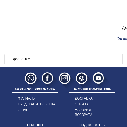
До
Согла
О доставке
КОМПАНИЯ MEESENBURG
ПОМОЩЬ ПОКУПАТЕЛЮ
ФИЛИАЛЫ
ДОСТАВКА
ПРЕДСТАВИТЕЛЬСТВА
ОПЛАТА
О НАС
УСЛОВИЯ
ВОЗВРАТА
ПОЛЕЗНО
ПОДПИШИТЕСЬ