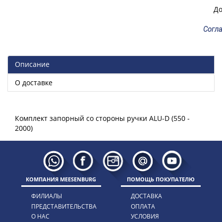
До
Согла
Описание
О доставке
Комплект запорный со стороны ручки ALU-D (550 -
КОМПАНИЯ MEESENBURG
ПОМОЩЬ ПОКУПАТЕЛЮ
ФИЛИАЛЫ
ДОСТАВКА
ПРЕДСТАВИТЕЛЬСТВА
ОПЛАТА
О НАС
УСЛОВИЯ