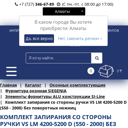
+7 (727)
346-67-89
(С пн.-пт. с 08:00 до 17:00)
Алматы
Вход
Регистрация
В каком городе Вы хотите
приобрести: Алматы
ИНТЕРНЕТ-МАГАЗИН ДЛЯ РОЗНИЧНЫХ И КОРПОРАТИВНЫХ КЛИЕНТОВ
Да, все верно
Нет, сменить регион >
0
0 ₸
Главная
Каталог
Оконные комплектующие
Фурнитура оконная SIEGENIA
Элементы фурнитуры ALU конструкции SI-Line
Комплект запирания со стороны ручки VS LM 4200-5200 D
(550 - 2000) без поворотных ножниц
КОМПЛЕКТ ЗАПИРАНИЯ СО СТОРОНЫ
РУЧКИ VS LM 4200-5200 D (550 - 2000) БЕЗ