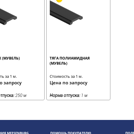
Х (МУВЕЛЬ)
ТЯГА ПОЛИАМИДНАЯ
(МУВЕЛЬ)
ь за 1 м.
Стоимость за 1 м.
о запросу
Цена по запросу
тпуска:
250 м
Норма отпуска:
1 м
ИЯ MEESENBURG
ПОМОЩЬ ПОКУПАТЕЛЮ
ПОЛ