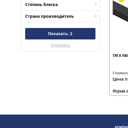
Степень блеска
Страна производитель
Показать:
2
Очистить
ТЯГА ПВ
Стоимост
Цена п
Норма о
КОМПАН