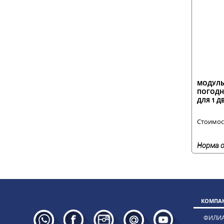
МОДУЛЬ
ПОГОДН
ДЛЯ 1 Д
РЕСИВЕ
Стоимост
Норма о
КОМПАН
ФИЛИ