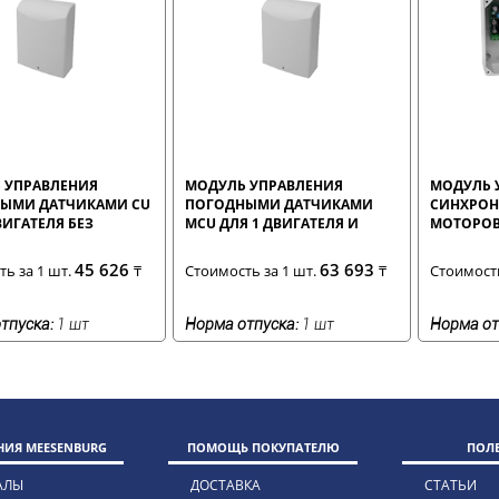
 УПРАВЛЕНИЯ
МОДУЛЬ УПРАВЛЕНИЯ
МОДУЛЬ 
ЫМИ ДАТЧИКАМИ CU
ПОГОДНЫМИ ДАТЧИКАМИ
СИНХРОН
ВИГАТЕЛЯ БЕЗ
MCU ДЛЯ 1 ДВИГАТЕЛЯ И
МОТОРОВ 
РА
ВСТРОЕННЫМ РЕСИВЕРОМ
45 626
63 693
ь за 1 шт.
₸
Стоимость за 1 шт.
₸
Стоимость
тпуска:
1 шт
Норма отпуска:
1 шт
Норма от
ИЯ MEESENBURG
ПОМОЩЬ ПОКУПАТЕЛЮ
ПОЛ
АЛЫ
ДОСТАВКА
СТАТЬИ