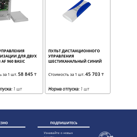
УПРАВЛЕНИЯ
ПУЛЬТ ДИСТАНЦИОННОГО
ИЗАЦИИ ДЛЯ ДВУХ
УПРАВЛЕНИЯ
AF 960 BASIC
ШЕСТИКАНАЛЬНЫЙ СИНИЙ
58 845
45 703
 за 1 шт.
₸
Стоимость за 1 шт.
₸
пуска:
1 шт
Норма отпуска:
1 шт
ЕЗНО
ПОДПИШИТЕСЬ
Узнавайте о новых