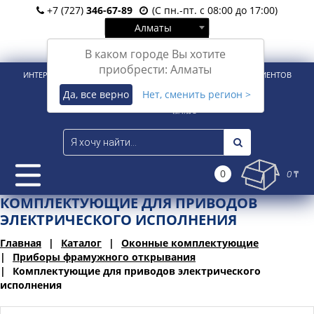
+7 (727)
346-67-89
(С пн.-пт. с 08:00 до 17:00)
Алматы
Вход
Регистрация
В каком городе Вы хотите
приобрести: Алматы
ИНТЕРНЕТ-МАГАЗИН ДЛЯ РОЗНИЧНЫХ И КОРПОРАТИВНЫХ КЛИЕНТОВ
Да, все верно
Нет, сменить регион >
0
0 ₸
КОМПЛЕКТУЮЩИЕ ДЛЯ ПРИВОДОВ
ЭЛЕКТРИЧЕСКОГО ИСПОЛНЕНИЯ
Главная
Каталог
Оконные комплектующие
Приборы фрамужного открывания
Комплектующие для приводов электрического
исполнения