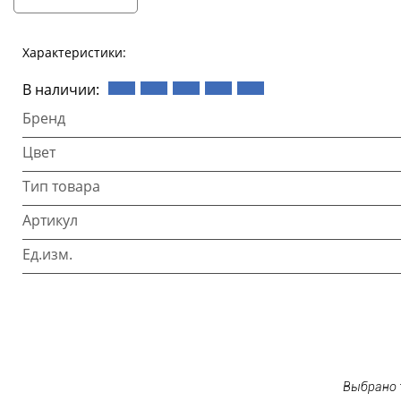
Характеристики:
В наличии:
Бренд
Цвет
Тип товара
Артикул
Ед.изм.
Выбрано 