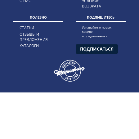
О НАС
УСЛОВИЯ
ВОЗВРАТА
ПОЛЕЗНО
ПОДПИШИТЕСЬ
СТАТЬИ
Узнавайте о новых
акциях
ОТЗЫВЫ И
и предложениях
ПРЕДЛОЖЕНИЯ
КАТАЛОГИ
ПОДПИСАТЬСЯ