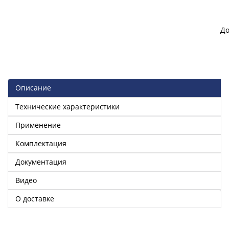
До
Описание
Технические характеристики
Применение
Комплектация
Документация
Видео
О доставке