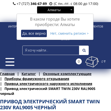
+7 (727)
346-67-89
(С пн.-пт. с 08:00 до 17:00)
Алматы
Вход
Регистрация
В каком городе Вы хотите
приобрести: Алматы
ИНТЕРНЕТ-МАГАЗИН ДЛЯ РОЗНИЧНЫХ И КОРПОРАТИВНЫХ КЛИЕНТОВ
Да, все верно
Нет, сменить регион >
0
0 ₸
Главная
Каталог
Оконные комплектующие
Приборы фрамужного открывания
Привод электрического наружного исполнения
Привод электрический SMART TWIN 230V RAL9005
черный
ПРИВОД ЭЛЕКТРИЧЕСКИЙ SMART TWIN
230V RAL9005 ЧЕРНЫЙ