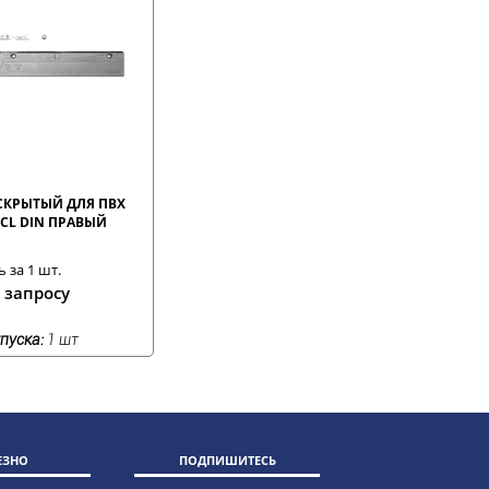
СКРЫТЫЙ ДЛЯ ПВХ
CL DIN ПРАВЫЙ
 за 1 шт.
 запросу
пуска:
1 шт
ЕЗНО
ПОДПИШИТЕСЬ