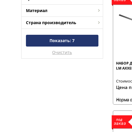
Материал
Страна производитель
Показать:
7
Очистить
НАБОР 
LM AXXE
Стоимост
Цена п
Норма о