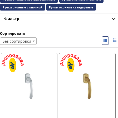
Ручки оконные с кнопкой
Ручки оконные стандартные
Фильтр
Сортировать
Без сортировки