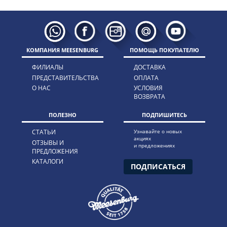
КОМПАНИЯ MEESENBURG
ПОМОЩЬ ПОКУПАТЕЛЮ
ФИЛИАЛЫ
ДОСТАВКА
ПРЕДСТАВИТЕЛЬСТВА
ОПЛАТА
О НАС
УСЛОВИЯ
ВОЗВРАТА
ПОЛЕЗНО
ПОДПИШИТЕСЬ
СТАТЬИ
Узнавайте о новых
акциях
ОТЗЫВЫ И
и предложениях
ПРЕДЛОЖЕНИЯ
КАТАЛОГИ
ПОДПИСАТЬСЯ