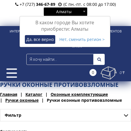
+7 (727)
346-67-89
(С пн.-пт. с 08:00 до 17:00)
Алматы
Вход
Регистрация
В каком городе Вы хотите
приобрести: Алматы
ИНТЕРНЕТ-МАГАЗИН ДЛЯ РОЗНИЧНЫХ И КОРПОРАТИВНЫХ КЛИЕНТОВ
Да, все верно
Нет, сменить регион >
0
0 ₸
РУЧКИ ОКОННЫЕ ПРОТИВОВЗЛОМНЫЕ
Главная
Каталог
Оконные комплектующие
Ручки оконные
Ручки оконные противовзломные
Фильтр