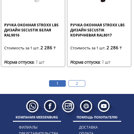
РУЧКА ОКОННАЯ STROXX LBS
РУЧКА ОКОННАЯ STROXX LBS
ДИЗАЙН SECUSTIK БЕЛАЯ
ДИЗАЙН SECUSTIK
RAL9016
КОРИЧНЕВАЯ RAL8017
2 286
2 286
Стоимость за 1 шт.
₸
Стоимость за 1 шт.
₸
Норма отпуска:
1 шт
Норма отпуска:
1 шт
1
2
КОМПАНИЯ MEESENBURG
ПОМОЩЬ ПОКУПАТЕЛЮ
ФИЛИАЛЫ
ДОСТАВКА
ПРЕДСТАВИТЕЛЬСТВА
ОПЛАТА