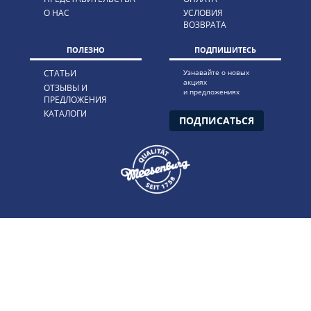
О НАС
УСЛОВИЯ
ВОЗВРАТА
ПОЛЕЗНО
ПОДПИШИТЕСЬ
СТАТЬИ
Узнавайте о новых
акциях
ОТЗЫВЫ И
и предложениях
ПРЕДЛОЖЕНИЯ
КАТАЛОГИ
ПОДПИСАТЬСЯ