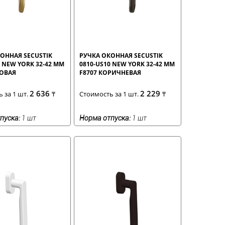
ОННАЯ SECUSTIK
РУЧКА ОКОННАЯ SECUSTIK
0 NEW YORK 32-42 ММ
0810-US10 NEW YORK 32-42 ММ
ЗОВАЯ
F8707 КОРИЧНЕВАЯ
2 636
2 229
 за 1 шт.
₸
Стоимость за 1 шт.
₸
пуска:
1 шт
Норма отпуска:
1 шт