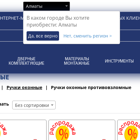
Алматы
В каком городе Вы хотите
НТЕРНЕТ-МАГАЗИН ДЛЯ РОЗНИЧНЫХ И КОРПОРАТИВНЫХ КЛИЕ
приобрести: Алматы
Да, все верно
Нет, сменить регион >
ДВЕРНЫЕ
МАТЕРИАЛЫ
ИНСТРУМЕНТЫ
КОМПЛЕКТУЮЩИЕ
МОНТАЖНЫЕ
НЫЕ
Ручки оконные
Ручки оконные противовзломные
вать
Без сортировки