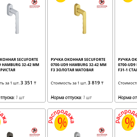
КОННАЯ SECUFORTE
РУЧКА ОКОННАЯ SECUFORTE
РУЧКА О
9 HAMBURG 32-42 ММ
0700-UD9 HAMBURG 32-42 ММ
0700-UD9
БРИСТАЯ
F3 ЗОЛОТАЯ МАТОВАЯ
F31-1 СТ
3 351
3 819
ь за 1 шт.
₸
Стоимость за 1 шт.
₸
Стоимость
тпуска:
1 шт
Норма отпуска:
1 шт
Норма от