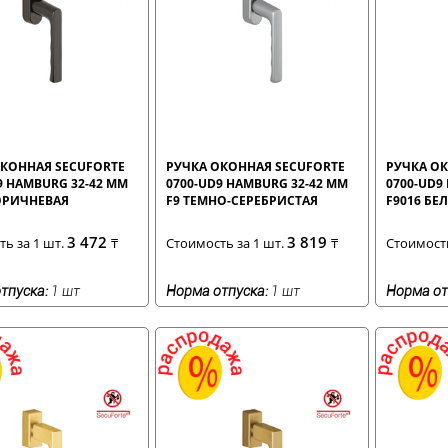
КОННАЯ SECUFORTE
РУЧКА ОКОННАЯ SECUFORTE
РУЧКА О
9 HAMBURG 32-42 ММ
0700-UD9 HAMBURG 32-42 ММ
0700-UD9
ОРИЧНЕВАЯ
F9 ТЕМНО-СЕРЕБРИСТАЯ
F9016 БЕ
3 472
3 819
ь за 1 шт.
₸
Стоимость за 1 шт.
₸
Стоимость
тпуска:
1 шт
Норма отпуска:
1 шт
Норма от