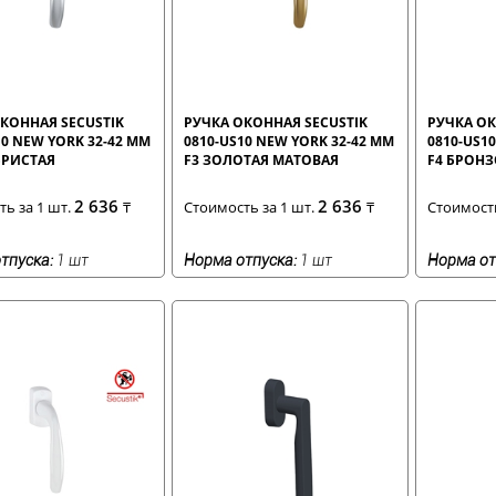
КОННАЯ SECUSTIK
РУЧКА ОКОННАЯ SECUSTIK
РУЧКА ОК
10 NEW YORK 32-42 ММ
0810-US10 NEW YORK 32-42 ММ
0810-US1
БРИСТАЯ
F3 ЗОЛОТАЯ МАТОВАЯ
F4 БРОН
2 636
2 636
ь за 1 шт.
₸
Стоимость за 1 шт.
₸
Стоимость
тпуска:
1 шт
Норма отпуска:
1 шт
Норма от