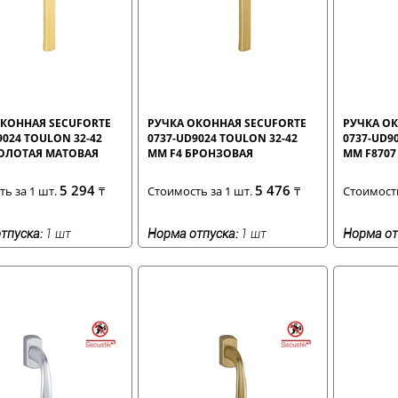
КОННАЯ SECUFORTE
РУЧКА ОКОННАЯ SECUFORTE
РУЧКА О
9024 TOULON 32-42
0737-UD9024 TOULON 32-42
0737-UD9
ЗОЛОТАЯ МАТОВАЯ
ММ F4 БРОНЗОВАЯ
ММ F870
5 294
5 476
ь за 1 шт.
₸
Стоимость за 1 шт.
₸
Стоимость
тпуска:
1 шт
Норма отпуска:
1 шт
Норма от