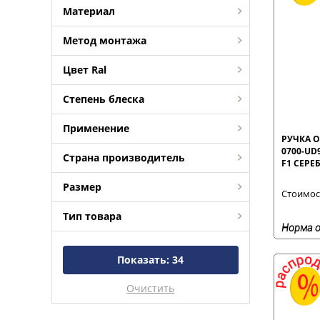
Материал
Метод монтажа
Цвет Ral
Степень блеска
Применение
РУЧКА О
0700-UD
Страна производитель
F1 СЕРЕ
Размер
Стоимост
Тип товара
Норма о
Показать:
34
Очистить