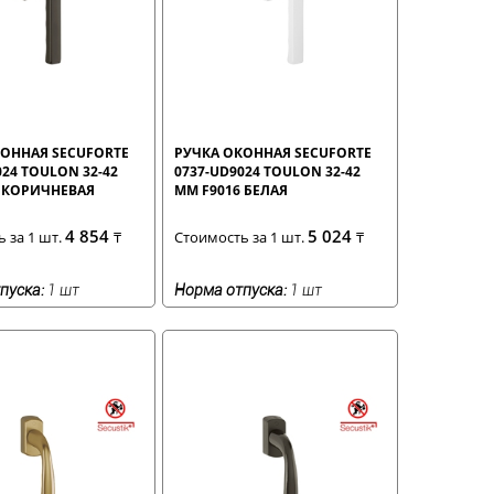
КОННАЯ SECUFORTE
РУЧКА ОКОННАЯ SECUFORTE
024 TOULON 32-42
0737-UD9024 TOULON 32-42
7 КОРИЧНЕВАЯ
ММ F9016 БЕЛАЯ
4 854
5 024
 за 1 шт.
₸
Стоимость за 1 шт.
₸
пуска:
1 шт
Норма отпуска:
1 шт