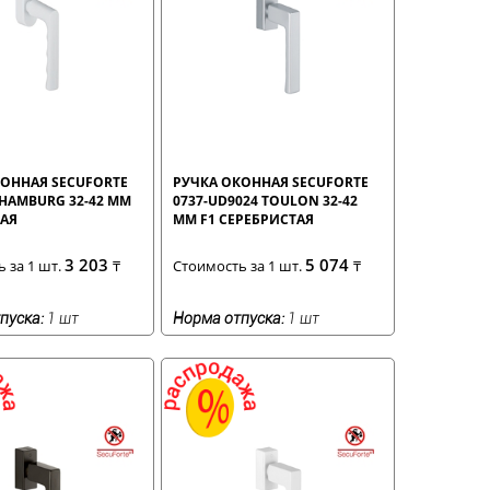
КОННАЯ SECUFORTE
РУЧКА ОКОННАЯ SECUFORTE
 HAMBURG 32-42 ММ
0737-UD9024 TOULON 32-42
ЛАЯ
ММ F1 СЕРЕБРИСТАЯ
3 203
5 074
 за 1 шт.
₸
Стоимость за 1 шт.
₸
пуска:
1 шт
Норма отпуска:
1 шт