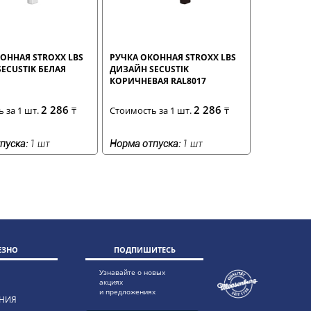
ОННАЯ STROXX LBS
РУЧКА ОКОННАЯ STROXX LBS
ECUSTIK БЕЛАЯ
ДИЗАЙН SECUSTIK
КОРИЧНЕВАЯ RAL8017
2 286
2 286
 за 1 шт.
₸
Стоимость за 1 шт.
₸
пуска:
1 шт
Норма отпуска:
1 шт
ЕЗНО
ПОДПИШИТЕСЬ
Узнавайте о новых
акциях
и предложениях
НИЯ