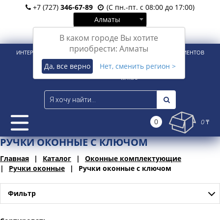
+7 (727)
346-67-89
(С пн.-пт. с 08:00 до 17:00)
Алматы
Вход
Регистрация
В каком городе Вы хотите
приобрести: Алматы
ИНТЕРНЕТ-МАГАЗИН ДЛЯ РОЗНИЧНЫХ И КОРПОРАТИВНЫХ КЛИЕНТОВ
Да, все верно
Нет, сменить регион >
0
0 ₸
РУЧКИ ОКОННЫЕ С КЛЮЧОМ
Главная
Каталог
Оконные комплектующие
Ручки оконные
Ручки оконные с ключом
Фильтр