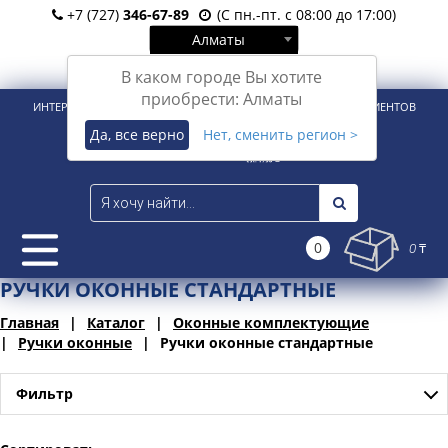
+7 (727)
346-67-89
(С пн.-пт. с 08:00 до 17:00)
Алматы
Вход
Регистрация
В каком городе Вы хотите
приобрести: Алматы
ИНТЕРНЕТ-МАГАЗИН ДЛЯ РОЗНИЧНЫХ И КОРПОРАТИВНЫХ КЛИЕНТОВ
Да, все верно
Нет, сменить регион >
0
0 ₸
РУЧКИ ОКОННЫЕ СТАНДАРТНЫЕ
Главная
Каталог
Оконные комплектующие
Ручки оконные
Ручки оконные стандартные
Фильтр