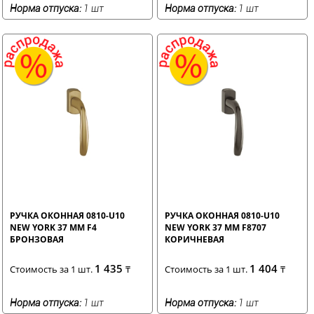
Норма отпуска:
1 шт
Норма отпуска:
1 шт
РУЧКА ОКОННАЯ 0810-U10
РУЧКА ОКОННАЯ 0810-U10
NEW YORK 37 ММ F4
NEW YORK 37 ММ F8707
БРОНЗОВАЯ
КОРИЧНЕВАЯ
1 435
1 404
Стоимость за 1 шт.
₸
Стоимость за 1 шт.
₸
Норма отпуска:
1 шт
Норма отпуска:
1 шт