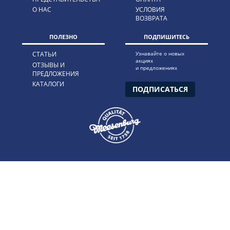
О НАС
УСЛОВИЯ
ВОЗВРАТА
ПОЛЕЗНО
ПОДПИШИТЕСЬ
СТАТЬИ
Узнавайте о новых
акциях
ОТЗЫВЫ И
и предложениях
ПРЕДЛОЖЕНИЯ
КАТАЛОГИ
ПОДПИСАТЬСЯ