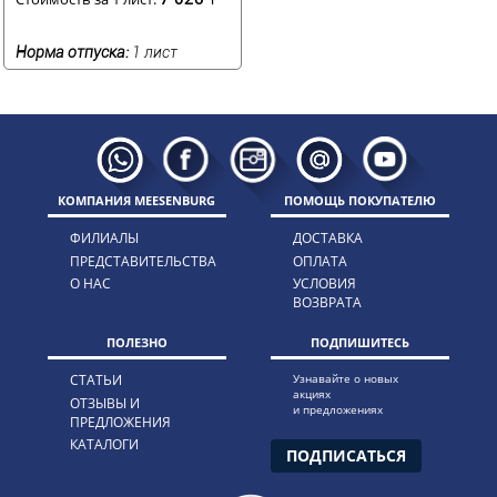
Норма отпуска:
1 лист
КОМПАНИЯ MEESENBURG
ПОМОЩЬ ПОКУПАТЕЛЮ
ФИЛИАЛЫ
ДОСТАВКА
ПРЕДСТАВИТЕЛЬСТВА
ОПЛАТА
О НАС
УСЛОВИЯ
ВОЗВРАТА
ПОЛЕЗНО
ПОДПИШИТЕСЬ
СТАТЬИ
Узнавайте о новых
акциях
ОТЗЫВЫ И
и предложениях
ПРЕДЛОЖЕНИЯ
КАТАЛОГИ
ПОДПИСАТЬСЯ