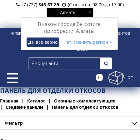
+7 (727)
346-67-89
(С пн.-пт. с 08:00 до 17:00)
Алматы
Вход
Регистрация
В каком городе Вы хотите
приобрести: Алматы
ИНТЕРНЕТ-МАГАЗИН ДЛЯ РОЗНИЧНЫХ И КОРПОРАТИВНЫХ КЛИЕНТОВ
Да, все верно
Нет, сменить регион >
0
0 ₸
ПАНЕЛЬ ДЛЯ ОТДЕЛКИ ОТКОСОВ
Главная
Каталог
Оконные комплектующие
Сэндвич-панели
Панель для отделки откосов
Фильтр