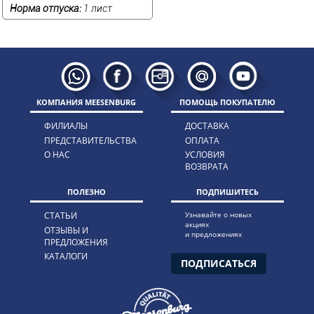
Норма отпуска:
1 лист
КОМПАНИЯ MEESENBURG
ПОМОЩЬ ПОКУПАТЕЛЮ
ФИЛИАЛЫ
ДОСТАВКА
ПРЕДСТАВИТЕЛЬСТВА
ОПЛАТА
О НАС
УСЛОВИЯ
ВОЗВРАТА
ПОЛЕЗНО
ПОДПИШИТЕСЬ
СТАТЬИ
Узнавайте о новых
акциях
ОТЗЫВЫ И
и предложениях
ПРЕДЛОЖЕНИЯ
КАТАЛОГИ
ПОДПИСАТЬСЯ