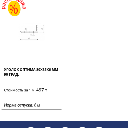
УГОЛОК ОПТИМА 80Х35Х6 ММ
90 ГРАД.
497
Стоимость за 1 м.
₸
Норма отпуска:
6 м