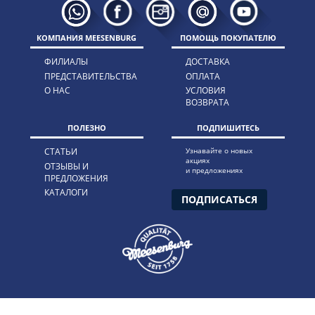
КОМПАНИЯ MEESENBURG
ПОМОЩЬ ПОКУПАТЕЛЮ
ФИЛИАЛЫ
ДОСТАВКА
ПРЕДСТАВИТЕЛЬСТВА
ОПЛАТА
О НАС
УСЛОВИЯ
ВОЗВРАТА
ПОЛЕЗНО
ПОДПИШИТЕСЬ
СТАТЬИ
Узнавайте о новых
акциях
ОТЗЫВЫ И
и предложениях
ПРЕДЛОЖЕНИЯ
КАТАЛОГИ
ПОДПИСАТЬСЯ