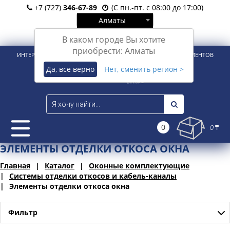
+7 (727)
346-67-89
(С пн.-пт. с 08:00 до 17:00)
Алматы
Вход
Регистрация
В каком городе Вы хотите
приобрести: Алматы
ИНТЕРНЕТ-МАГАЗИН ДЛЯ РОЗНИЧНЫХ И КОРПОРАТИВНЫХ КЛИЕНТОВ
Да, все верно
Нет, сменить регион >
0
0 ₸
ЭЛЕМЕНТЫ ОТДЕЛКИ ОТКОСА ОКНА
Главная
Каталог
Оконные комплектующие
Системы отделки откосов и кабель-каналы
Элементы отделки откоса окна
Фильтр