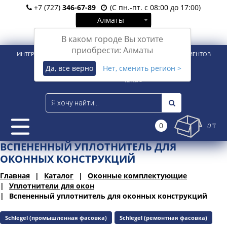
+7 (727)
346-67-89
(С пн.-пт. с 08:00 до 17:00)
Алматы
Вход
Регистрация
В каком городе Вы хотите
приобрести: Алматы
ИНТЕРНЕТ-МАГАЗИН ДЛЯ РОЗНИЧНЫХ И КОРПОРАТИВНЫХ КЛИЕНТОВ
Да, все верно
Нет, сменить регион >
0
0 ₸
ВСПЕНЕННЫЙ УПЛОТНИТЕЛЬ ДЛЯ
ОКОННЫХ КОНСТРУКЦИЙ
Главная
Каталог
Оконные комплектующие
Уплотнители для окон
Вспененный уплотнитель для оконных конструкций
Schlegel (промышленная фасовка)
Schlegel (ремонтная фасовка)